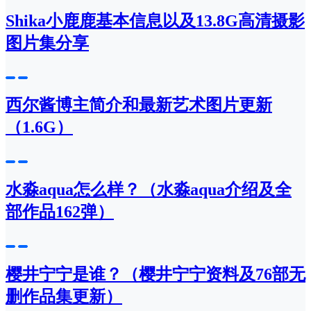
Shika小鹿鹿基本信息以及13.8G高清摄影
图片集分享
西尔酱博主简介和最新艺术图片更新
（1.6G）
水淼aqua怎么样？（水淼aqua介绍及全
部作品162弹）
樱井宁宁是谁？（樱井宁宁资料及76部无
删作品集更新）