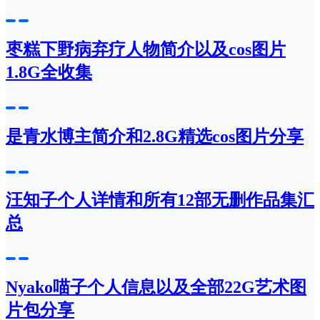
枣糕下野病弃疗人物简介以及cos图片
1.8G全收集
是青水博主简介和2.8G精选cos图片分享
汪知子个人详情和所有12部无删作品集汇
总
Nyako喵子个人信息以及全部22G艺术图
片包分享