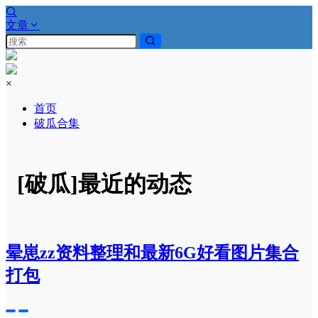
文章
×
首页
破瓜合集
[破瓜]最近的动态
晕崽zz资料整理和最新6G好看图片集合
打包